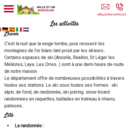
1001bonheurs.com LA BATIE-NEUVE
Les activités
L'hiver
C'est la nuit que la neige tombe, pour recouvrir les
montagnes de l'or blanc tant prisé par les skieurs...
Certains espaces de ski (Ancelle, Réallon, St Lèger les
Mélèzes, Laye, Les Orres...) sont à une demi heure de route
de notre maison.
Le département offre de nombreuses possibilités à travers
toutes ses stations. Le ski sous toutes ses formes : ski
alpin, de fond, de randonnée, ski joëring. snow-board.
randonnées en raquettes, ballades en traîneau à chiens,
patinoire...
L'été
La randonnée :