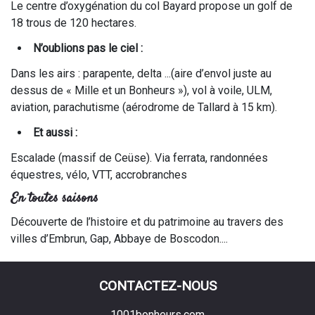
Le centre d’oxygénation du col Bayard propose un golf de
18 trous de 120 hectares.
N’oublions pas le ciel :
Dans les airs : parapente, delta ...(aire d’envol juste au
dessus de « Mille et un Bonheurs »), vol à voile, ULM,
aviation, parachutisme (aérodrome de Tallard à 15 km).
Et aussi :
Escalade (massif de Ceüse). Via ferrata, randonnées
équestres, vélo, VTT, accrobranches
En toutes saisons
Découverte de l’histoire et du patrimoine au travers des
villes d’Embrun, Gap, Abbaye de Boscodon....
CONTACTEZ-NOUS
1001bonheurs.com