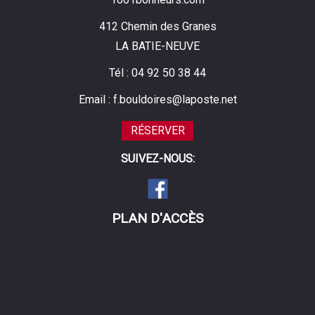
412 Chemin des Granes
LA BATIE-NEUVE
Tél :
04 92 50 38 44
Email :
f.bouldoires@laposte.net
RÉSERVER
SUIVEZ-NOUS:
PLAN D'ACCÈS